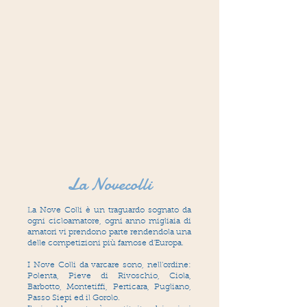
La Novecolli
La Nove Colli è un traguardo sognato da
ogni cicloamatore, ogni anno migliaia di
amatori vi prendono parte rendendola una
delle competizioni più famose d'Europa.
I Nove Colli da varcare sono, nell'ordine:
Polenta, Pieve di Rivoschio, Ciola,
Barbotto, Montetiffi, Perticara, Pugliano,
Passo Siepi ed il Gorolo.