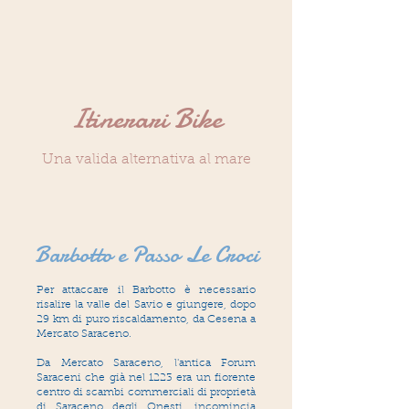
Itinerari Bike
Una valida alternativa al mare
Barbotto e Passo Le Croci
Per attaccare il Barbotto è necessario
risalire la valle del Savio e giungere, dopo
29 km di puro riscaldamento, da Cesena a
Mercato Saraceno.
Da Mercato Saraceno, l'antica Forum
Saraceni che già nel 1223 era un fiorente
centro di scambi commerciali di proprietà
di Saraceno degli Onesti, incomincia